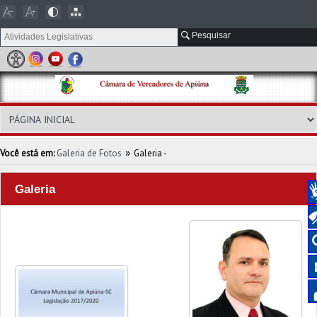
Pesquisar
»
Você está em:
Galeria de Fotos
Galeria -
Galeria