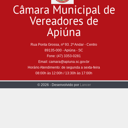
Câmara Municipal de
Vereadores de
Apiúna
Rua Ponta Grossa, nº 93. 2º Andar - Centro
89135-000 - Apiúna - SC
Fone: (47) 3353-0281
Email: camara@apiuna.sc.gov.br
Horário Atendimento: de segunda a sexta-feira
08:00h às 12:00h / 13:30h às 17:00h
© 2026 - Desenvolvido por
Lancer