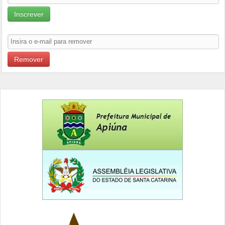
Inscrever
Remover