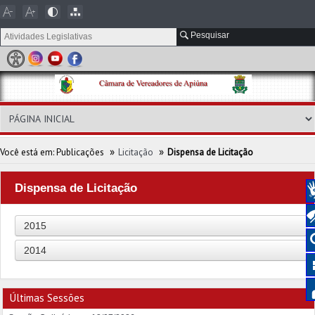
Pesquisar
»
»
Você está em:
Publicações
Licitação
Dispensa de Licitação
Dispensa de Licitação
2015
2014
Últimas Sessões