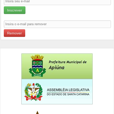
Inscrever
Remover