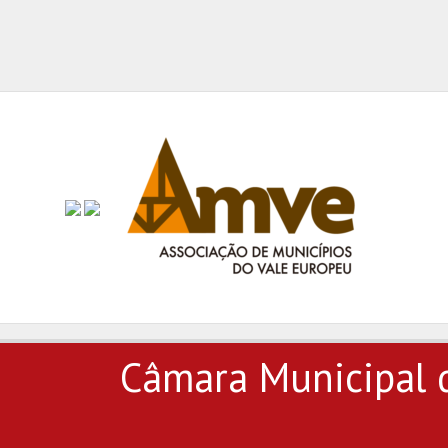
Câmara Municipal 