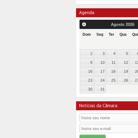
Agenda
Agosto
2026
Dom
Seg
Ter
Qua
Qui
2
3
4
5
9
10
11
12
1
16
17
18
19
2
23
24
25
26
2
30
31
Notícias da Câmara