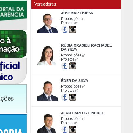
Vereadores
JOSEMAR LISIESKI
Proposições
Projetos
RÚBIA GRASIELI RACHADEL
DA SILVA
Proposições
Projetos
ÉDER DA SILVA
Proposições
Projetos
JEAN CARLOS HINCKEL
Proposições
Projetos