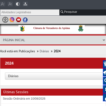
Pesquisar
»
»
Você está em:
Publicações
Diárias
2024
2024
Diárias
Últimas Sessões
Sessão Ordinária em 10/08/2026