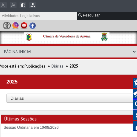
Pesquisar
»
»
Você está em:
Publicações
Diárias
2025
2025
Diárias
Últimas Sessões
Sessão Ordinária em 10/08/2026