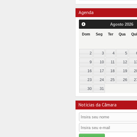
Agenda
Agosto
2026
Dom
Seg
Ter
Qua
Qui
2
3
4
5
9
10
11
12
1
16
17
18
19
2
23
24
25
26
2
30
31
Notícias da Câmara