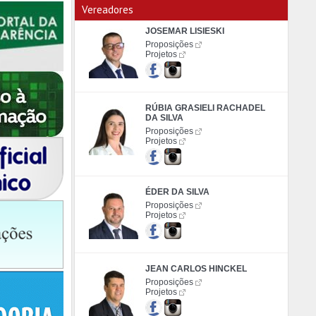
Vereadores
JOSEMAR LISIESKI
Proposições
Projetos
RÚBIA GRASIELI RACHADEL
DA SILVA
Proposições
Projetos
ÉDER DA SILVA
Proposições
Projetos
JEAN CARLOS HINCKEL
Proposições
Projetos