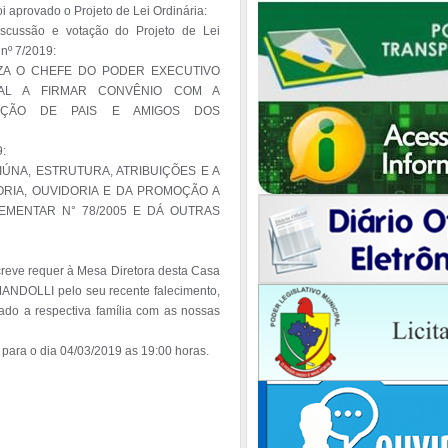
i aprovado o Projeto de Lei Ordinária: 

scussão e votação do Projeto de Lei 
nº 7/2019:

ZA O CHEFE DO PODER EXECUTIVO 
PAL A FIRMAR CONVÊNIO COM A 
AÇÃO DE PAIS E AMIGOS DOS 
:

ÚNA, ESTRUTURA, ATRIBUIÇÕES E A 
RIA, OUVIDORIA E DA PROMOÇÃO A 
LEMENTAR N° 78/2005 E DÁ OUTRAS 
ve requer à Mesa Diretora desta Casa 
ANDOLLI pelo seu recente falecimento, 
o a respectiva família com as nossas 