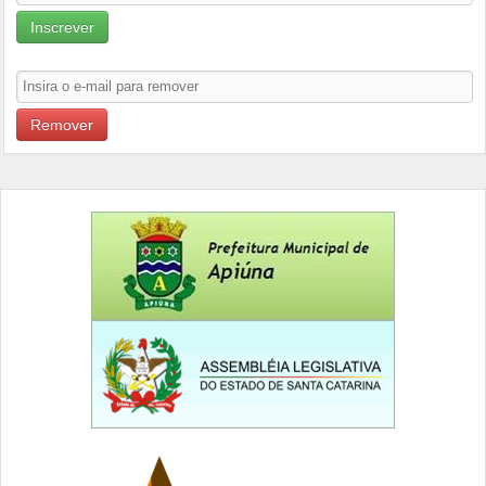
Inscrever
Remover