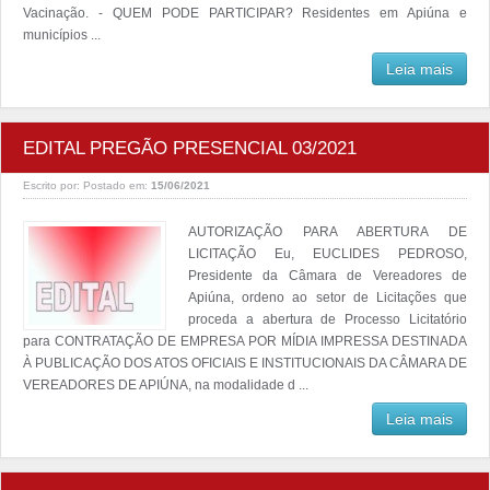
Vacinação. - QUEM PODE PARTICIPAR? Residentes em Apiúna e
municípios ...
Leia mais
EDITAL PREGÃO PRESENCIAL 03/2021
Escrito por:
Postado em:
15/06/2021
AUTORIZAÇÃO PARA ABERTURA DE
LICITAÇÃO Eu, EUCLIDES PEDROSO,
Presidente da Câmara de Vereadores de
Apiúna, ordeno ao setor de Licitações que
proceda a abertura de Processo Licitatório
para CONTRATAÇÃO DE EMPRESA POR MÍDIA IMPRESSA DESTINADA
À PUBLICAÇÃO DOS ATOS OFICIAIS E INSTITUCIONAIS DA CÂMARA DE
VEREADORES DE APIÚNA, na modalidade d ...
Leia mais