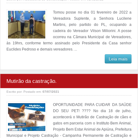
Tomou posse no dia 01 fevereiro de 2022 a
Vereadora Suplente, a Senhora Lucilene
Martins, pelo partido do PL, ocupando a
cadeira do Vereador Vilson Miliorini. A posse
ocorreu na Câmara Municipal de Vereadores,
às 19hrs, conforme termo assinado pelo Presidente da Casa senhor
Euclides Pedroso e demais vereadores. ...
Leia mais
Mutirão da castração.
Escrito por:
Postado em:
07/07/2021
OPORTUNIDADE PARA CUIDAR DA SAÚDE
DO SEU PET! ???? No dia 18 de julho,
acontecerá o Mutirão de Castração de cães e
gatos em parceria com o Instituto Bem Animal,
Projeto Bem Estar Animal de Apiúna, Prefeitura
Municipal e Projeto Castração - Campanha Permanente de Castração e