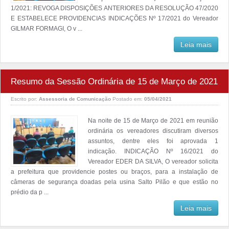
1/2021: REVOGA DISPOSIÇÕES ANTERIORES DA RESOLUÇÃO 47/2020
E ESTABELECE PROVIDENCIAS INDICAÇÕES Nº 17/2021 do Vereador
GILMAR FORMAGI, O v ...
Leia mais
Resumo da Sessão Ordinária de 15 de Março de 2021
Escrito por:
Assessoria de Comunicação
Postado em:
05/04/2021
Na noite de 15 de Março de 2021 em reunião
ordinária os vereadores discutiram diversos
assuntos, dentre eles foi aprovada 1
indicação. INDICAÇÃO Nº 16/2021 do
Vereador EDER DA SILVA, O vereador solicita
a prefeitura que providencie postes ou braços, para a instalação de
câmeras de segurança doadas pela usina Salto Pilão e que estão no
prédio da p ...
Leia mais