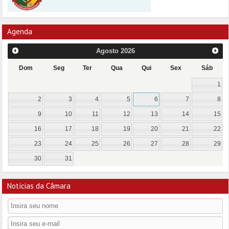
Agenda
Agosto
2026
Dom
Seg
Ter
Qua
Qui
Sex
Sáb
1
2
3
4
5
6
7
8
9
10
11
12
13
14
15
16
17
18
19
20
21
22
23
24
25
26
27
28
29
30
31
Notícias da Câmara