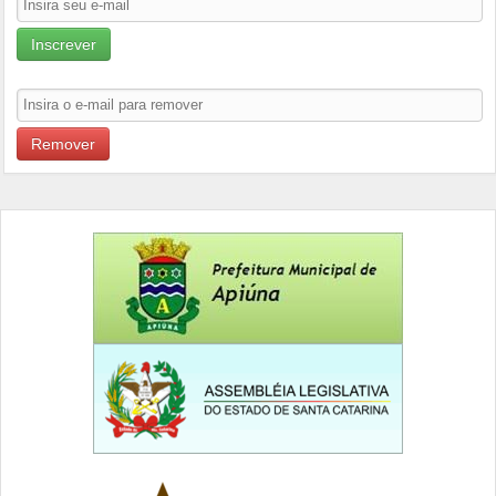
Inscrever
Remover