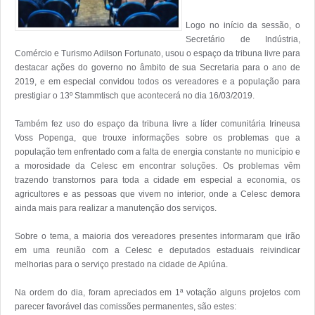
Logo no início da sessão, o 
Secretário de Indústria, 
Comércio e Turismo Adilson Fortunato, usou o espaço da tribuna livre para 
destacar ações do governo no âmbito de sua Secretaria para o ano de 
2019, e em especial convidou todos os vereadores e a população para 
prestigiar o 13º Stammtisch que acontecerá no dia 16/03/2019.

Também fez uso do espaço da tribuna livre a líder comunitária Irineusa 
Voss Popenga, que trouxe informações sobre os problemas que a 
população tem enfrentado com a falta de energia constante no município e 
a morosidade da Celesc em encontrar soluções. Os problemas vêm 
trazendo transtornos para toda a cidade em especial a economia, os 
agricultores e as pessoas que vivem no interior, onde a Celesc demora 
ainda mais para realizar a manutenção dos serviços.

Sobre o tema, a maioria dos vereadores presentes informaram que irão 
em uma reunião com a Celesc e deputados estaduais reivindicar 
melhorias para o serviço prestado na cidade de Apiúna.

Na ordem do dia, foram apreciados em 1ª votação alguns projetos com 
parecer favorável das comissões permanentes, são estes:
