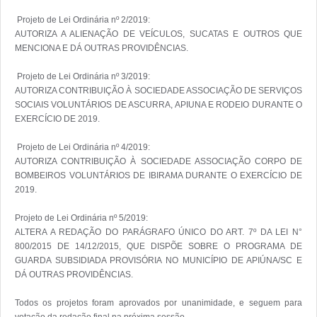
 Projeto de Lei Ordinária nº 2/2019:

AUTORIZA A ALIENAÇÃO DE VEÍCULOS, SUCATAS E OUTROS QUE 
MENCIONA E DÁ OUTRAS PROVIDÊNCIAS.

 Projeto de Lei Ordinária nº 3/2019:

AUTORIZA CONTRIBUIÇÃO À SOCIEDADE ASSOCIAÇÃO DE SERVIÇOS 
SOCIAIS VOLUNTÁRIOS DE ASCURRA, APIUNA E RODEIO DURANTE O 
EXERCÍCIO DE 2019.

 Projeto de Lei Ordinária nº 4/2019:

AUTORIZA CONTRIBUIÇÃO À SOCIEDADE ASSOCIAÇÃO CORPO DE 
BOMBEIROS VOLUNTÁRIOS DE IBIRAMA DURANTE O EXERCÍCIO DE 
2019.

Projeto de Lei Ordinária nº 5/2019:

ALTERA A REDAÇÃO DO PARÁGRAFO ÚNICO DO ART. 7º DA LEI N° 
800/2015 DE 14/12/2015, QUE DISPÕE SOBRE O PROGRAMA DE 
GUARDA SUBSIDIADA PROVISÓRIA NO MUNICÍPIO DE APIÚNA/SC E 
DÁ OUTRAS PROVIDÊNCIAS. 

Todos os projetos foram aprovados por unanimidade, e seguem para 
votação da redação final na próxima sessão.
