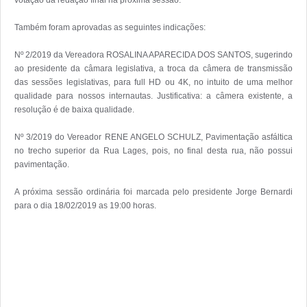
Também foram aprovadas as seguintes indicações:

Nº 2/2019 da Vereadora ROSALINA APARECIDA DOS SANTOS, sugerindo 
ao presidente da câmara legislativa, a troca da câmera de transmissão 
das sessões legislativas, para full HD ou 4K, no intuito de uma melhor 
qualidade para nossos internautas. Justificativa: a câmera existente, a 
resolução é de baixa qualidade.

Nº 3/2019 do Vereador RENE ANGELO SCHULZ, Pavimentação asfáltica 
no trecho superior da Rua Lages, pois, no final desta rua, não possui 
pavimentação.

A próxima sessão ordinária foi marcada pelo presidente Jorge Bernardi 
para o dia 18/02/2019 as 19:00 horas.
