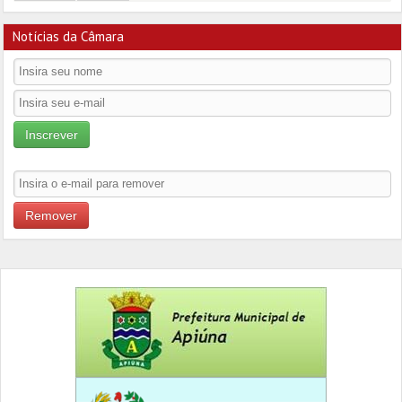
Notícias da Câmara
Inscrever
Remover