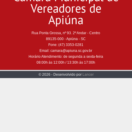
Vereadores de
Apiúna
Rua Ponta Grossa, nº 93. 2º Andar - Centro
89135-000 - Apiúna - SC
Fone: (47) 3353-0281
Email: camara@apiuna.sc.gov.br
Horário Atendimento: de segunda a sexta-feira
08:00h às 12:00h / 13:30h às 17:00h
© 2026 - Desenvolvido por
Lancer